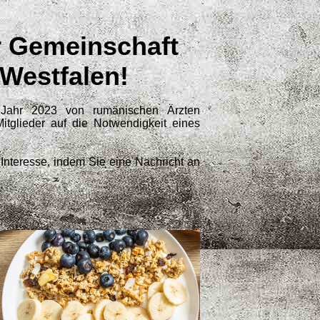
r Gemeinschaft
-Westfalen!
Jahr 2023 von rumänischen Ärzten
Mitglieder auf die Notwendigkeit eines
 Interesse, indem Sie eine Nachricht an