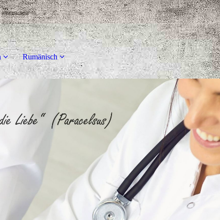
h
Rumänisch