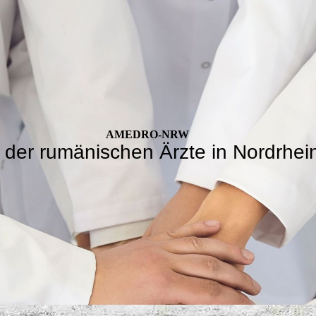
AMEDRO-NRW
der rumänischen Ärzte in Nordrhein