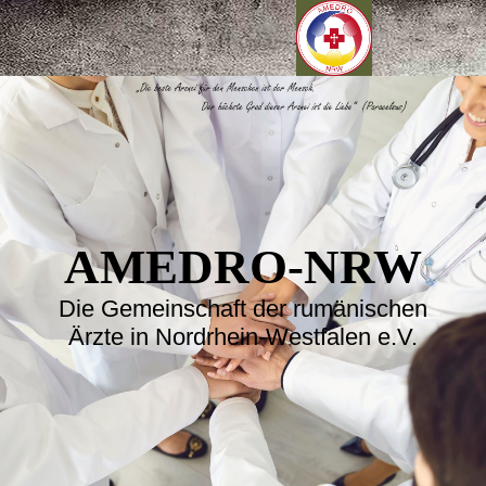
AMEDRO-NRW
Die Gemeinschaft der rumänischen
Ärzte in Nordrhein-Westfalen e.V.