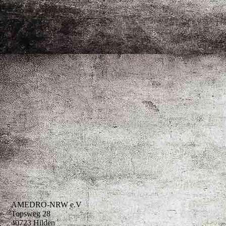
AMEDRO-NRW e.V
Topsweg 28
40723 Hilden