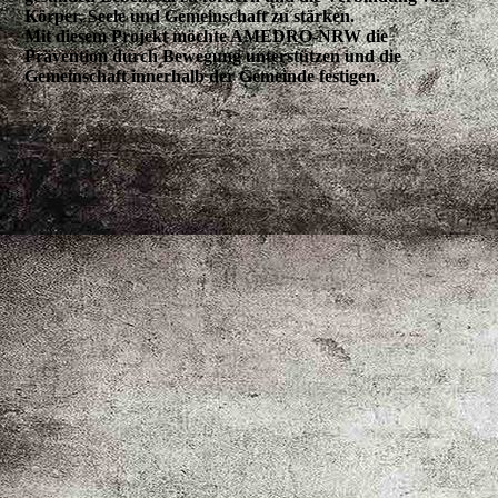
Körper, Seele und Gemeinschaft zu stärken.
Mit diesem Projekt möchte AMEDRO-NRW die
Prävention durch Bewegung unterstützen und die
Gemeinschaft innerhalb der Gemeinde festigen.