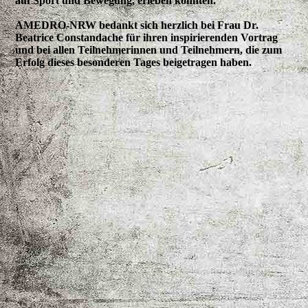
auf Sport und Bewegung, erleben konnten.
AMEDRO-NRW bedankt sich herzlich bei Frau Dr.
Beatrice Constandache für ihren inspirierenden Vortrag
und bei allen Teilnehmerinnen und Teilnehmern, die zum
Erfolg dieses besonderen Tages beigetragen haben.