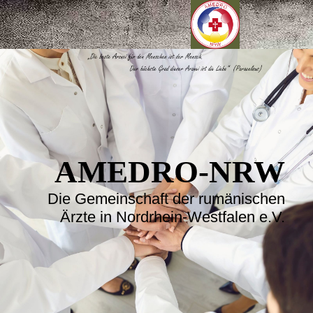
AMEDRO-NRW
Die Gemeinschaft der rumänischen
Ärzte in Nordrhein-Westfalen e.V.