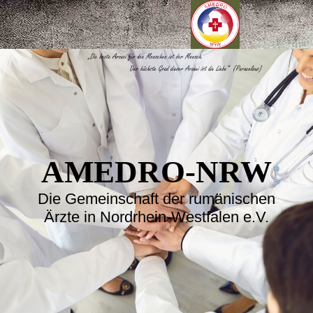
AMEDRO-NRW
Die Gemeinschaft der rumänischen
Ärzte in Nordrhein-Westfalen e.V.