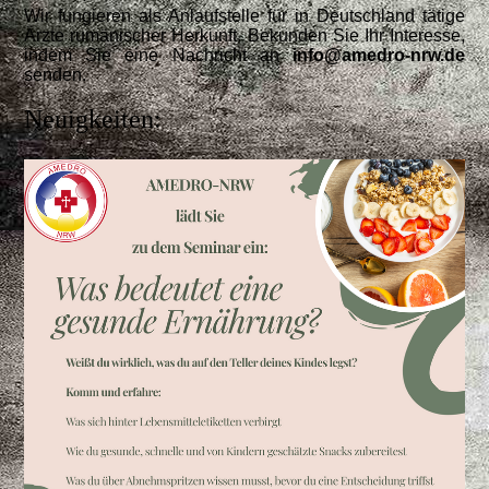
Wir fungieren als Anlaufstelle für in Deutschland tätige
Ärzte rumänischer Herkunft. Bekunden Sie Ihr Interesse,
indem Sie eine Nachricht an
info@amedro-nrw.de
senden.
Neuigkeiten: