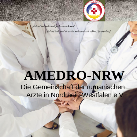
AMEDRO-NRW
Die Gemeinschaft der rumänischen
Ärzte in Nordrhein-Westfalen e.V.